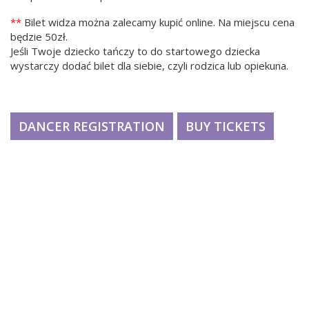
**
Bilet widza można zalecamy kupić online. Na miejscu cena
będzie 50zł.
Jeśli Twoje dziecko tańczy to do startowego dziecka
wystarczy dodać bilet dla siebie, czyli rodzica lub opiekuna.
DANCER REGISTRATION
BUY TICKETS