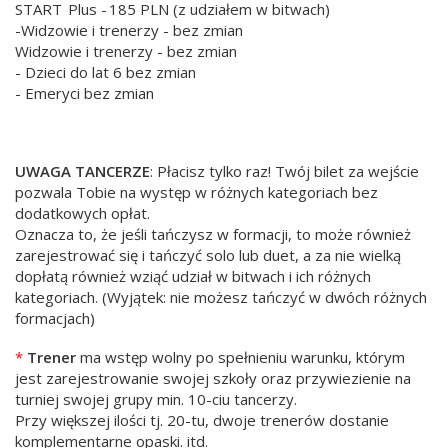
START Plus - 185 PLN (z udziałem w bitwach)
-Widzowie i trenerzy - bez zmian
Widzowie i trenerzy - bez zmian
- Dzieci do lat 6 bez zmian
- Emeryci bez zmian
UWAGA TANCERZE
: Płacisz tylko raz! Twój bilet za wejście
pozwala Tobie na występ w różnych kategoriach bez
dodatkowych opłat.
Oznacza to, że jeśli tańczysz w formacji, to może również
zarejestrować się i tańczyć solo lub duet, a za nie wielką
dopłatą również wziąć udział w bitwach i ich różnych
kategoriach. (Wyjątek: nie możesz tańczyć w dwóch różnych
formacjach)
*
Trener
ma wstęp wolny po spełnieniu warunku, którym
jest zarejestrowanie swojej szkoły oraz przywiezienie na
turniej swojej grupy min. 10-ciu tancerzy.
Przy większej ilości tj. 20-tu, dwoje trenerów dostanie
komplementarne opaski. itd.