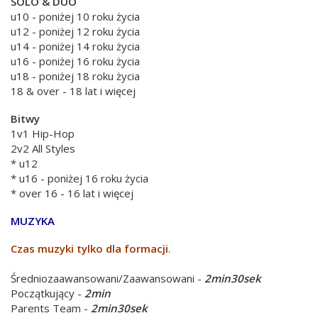
SOLO & DUO
u10 - poniżej 10 roku życia
u12 - poniżej 12 roku życia
u14 - poniżej 14 roku życia
u16 - poniżej 16 roku życia
u18 - poniżej 18 roku życia
18 & over - 18 lat i więcej
Bitwy
1v1 Hip-Hop
2v2 All Styles
* u12
* u16 - poniżej 16 roku życia
* over 16 - 16 lat i więcej
MUZYKA
Czas muzyki tylko dla formacji
.
Średniozaawansowani/Zaawansowani -
2min30sek
Początkujący -
2min
Parents Team -
2min30sek