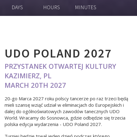
DAYS
HOURS
MINUTES
UDO POLAND 2027
PRZYSTANEK OTWARTEJ KULTURY
KAZIMIERZ, PL
MARCH 20TH 2027
20-go Marca 2027 roku polscy tancerze po raz trzeci będą
mieli szansę wziąć udział w eliminacjach do Europejskich i
dalej do ogólnoświatowych zawodów tanecznych UDO
World. Wracamy do Sosnowca, gdzie odbędzie się trzecia
polska edycja wydarzenia - UDO Poland 2027.
Turniej będzie trwał jeden dzień podczas którego