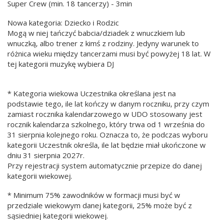
Super Crew (min. 18 tancerzy) - 3min
Nowa kategoria: Dziecko i Rodzic
Mogą w niej tańczyć babcia/dziadek z wnuczkiem lub
wnuczką, albo trener z kimś z rodziny. Jedyny warunek to
różnica wieku między tancerzami musi być powyżej 18 lat. W
tej kategorii muzykę wybiera DJ
* Kategoria wiekowa Uczestnika określana jest na
podstawie tego, ile lat kończy w danym roczniku, przy czym
zamiast rocznika kalendarzowego w UDO stosowany jest
rocznik kalendarza szkolnego, który trwa od 1 września do
31 sierpnia kolejnego roku. Oznacza to, że podczas wyboru
kategorii Uczestnik określa, ile lat będzie miał ukończone w
dniu 31 sierpnia 2027r.
Przy rejestracji system automatycznie przepize do danej
kategorii wiekowej.
* Minimum 75% zawodników w formacji musi być w
przedziale wiekowym danej kategorii, 25% może być z
sąsiedniej kategorii wiekowej.