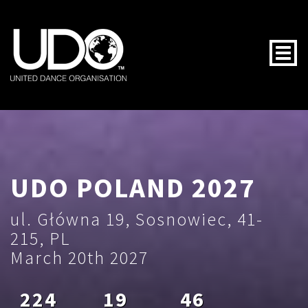
Togg
UDO POLAND 2027
ul. Główna 19, Sosnowiec, 41-
215, PL
March 20th 2027
224
19
46