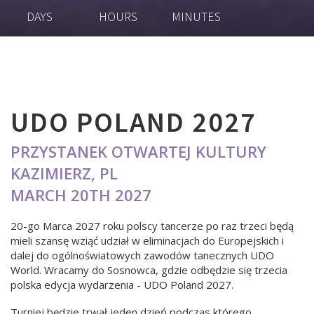
DAYS
HOURS
MINUTES
UDO POLAND 2027
PRZYSTANEK OTWARTEJ KULTURY
KAZIMIERZ, PL
MARCH 20TH 2027
20-go Marca 2027 roku polscy tancerze po raz trzeci będą
mieli szansę wziąć udział w eliminacjach do Europejskich i
dalej do ogólnoświatowych zawodów tanecznych UDO
World. Wracamy do Sosnowca, gdzie odbędzie się trzecia
polska edycja wydarzenia - UDO Poland 2027.
Turniej będzie trwał jeden dzień podczas którego