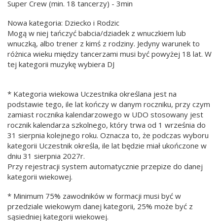
Super Crew (min. 18 tancerzy) - 3min
Nowa kategoria: Dziecko i Rodzic
Mogą w niej tańczyć babcia/dziadek z wnuczkiem lub
wnuczką, albo trener z kimś z rodziny. Jedyny warunek to
różnica wieku między tancerzami musi być powyżej 18 lat. W
tej kategorii muzykę wybiera DJ
* Kategoria wiekowa Uczestnika określana jest na
podstawie tego, ile lat kończy w danym roczniku, przy czym
zamiast rocznika kalendarzowego w UDO stosowany jest
rocznik kalendarza szkolnego, który trwa od 1 września do
31 sierpnia kolejnego roku. Oznacza to, że podczas wyboru
kategorii Uczestnik określa, ile lat będzie miał ukończone w
dniu 31 sierpnia 2027r.
Przy rejestracji system automatycznie przepize do danej
kategorii wiekowej.
* Minimum 75% zawodników w formacji musi być w
przedziale wiekowym danej kategorii, 25% może być z
sąsiedniej kategorii wiekowej.