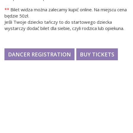
**
Bilet widza można zalecamy kupić online. Na miejscu cena
będzie 50zł.
Jeśli Twoje dziecko tańczy to do startowego dziecka
wystarczy dodać bilet dla siebie, czyli rodzica lub opiekuna.
DANCER REGISTRATION
BUY TICKETS