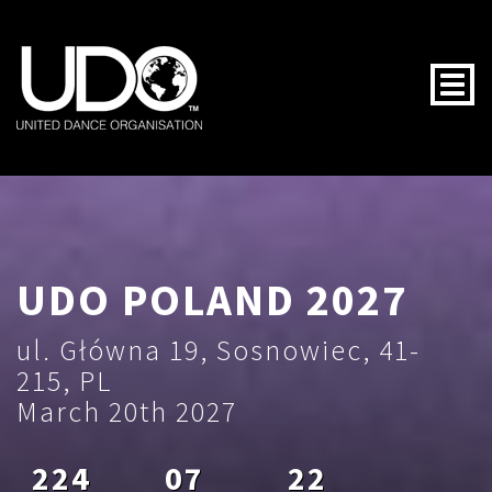
Togg
UDO POLAND 2027
ul. Główna 19, Sosnowiec, 41-
215, PL
March 20th 2027
224
07
22