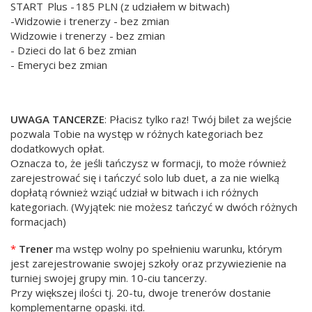
START Plus - 185 PLN (z udziałem w bitwach)
-Widzowie i trenerzy - bez zmian
Widzowie i trenerzy - bez zmian
- Dzieci do lat 6 bez zmian
- Emeryci bez zmian
UWAGA TANCERZE
: Płacisz tylko raz! Twój bilet za wejście
pozwala Tobie na występ w różnych kategoriach bez
dodatkowych opłat.
Oznacza to, że jeśli tańczysz w formacji, to może również
zarejestrować się i tańczyć solo lub duet, a za nie wielką
dopłatą również wziąć udział w bitwach i ich różnych
kategoriach. (Wyjątek: nie możesz tańczyć w dwóch różnych
formacjach)
*
Trener
ma wstęp wolny po spełnieniu warunku, którym
jest zarejestrowanie swojej szkoły oraz przywiezienie na
turniej swojej grupy min. 10-ciu tancerzy.
Przy większej ilości tj. 20-tu, dwoje trenerów dostanie
komplementarne opaski. itd.