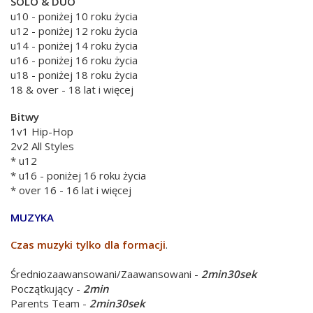
SOLO & DUO
u10 - poniżej 10 roku życia
u12 - poniżej 12 roku życia
u14 - poniżej 14 roku życia
u16 - poniżej 16 roku życia
u18 - poniżej 18 roku życia
18 & over - 18 lat i więcej
Bitwy
1v1 Hip-Hop
2v2 All Styles
* u12
* u16 - poniżej 16 roku życia
* over 16 - 16 lat i więcej
MUZYKA
Czas muzyki tylko dla formacji
.
Średniozaawansowani/Zaawansowani -
2min30sek
Początkujący -
2min
Parents Team -
2min30sek