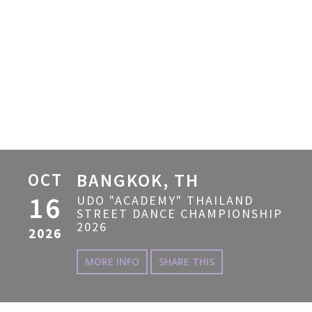
OCT
BANGKOK, TH
16
UDO "ACADEMY" THAILAND
STREET DANCE CHAMPIONSHIP
2026
2026
MORE INFO
SHARE THIS