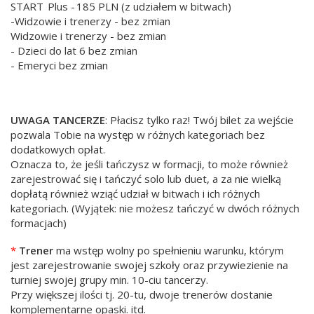
START Plus - 185 PLN (z udziałem w bitwach)
-Widzowie i trenerzy - bez zmian
Widzowie i trenerzy - bez zmian
- Dzieci do lat 6 bez zmian
- Emeryci bez zmian
UWAGA TANCERZE
: Płacisz tylko raz! Twój bilet za wejście
pozwala Tobie na występ w różnych kategoriach bez
dodatkowych opłat.
Oznacza to, że jeśli tańczysz w formacji, to może również
zarejestrować się i tańczyć solo lub duet, a za nie wielką
dopłatą również wziąć udział w bitwach i ich różnych
kategoriach. (Wyjątek: nie możesz tańczyć w dwóch różnych
formacjach)
*
Trener
ma wstęp wolny po spełnieniu warunku, którym
jest zarejestrowanie swojej szkoły oraz przywiezienie na
turniej swojej grupy min. 10-ciu tancerzy.
Przy większej ilości tj. 20-tu, dwoje trenerów dostanie
komplementarne opaski. itd.