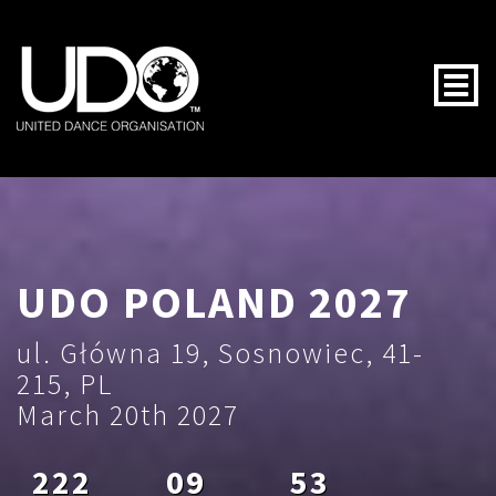
Togg
UDO POLAND 2027
ul. Główna 19, Sosnowiec, 41-
215, PL
March 20th 2027
222
09
53