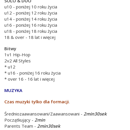
SOLO & DUO
u10 - poniżej 10 roku życia
u12 - poniżej 12 roku życia
u14 - poniżej 14 roku życia
u16 - poniżej 16 roku życia
u18 - poniżej 18 roku życia
18 & over - 18 lat i więcej
Bitwy
1v1 Hip-Hop
2v2 All Styles
* u12
* u16 - poniżej 16 roku życia
* over 16 - 16 lat i więcej
MUZYKA
Czas muzyki tylko dla formacji
.
Średniozaawansowani/Zaawansowani -
2min30sek
Początkujący -
2min
Parents Team -
2min30sek