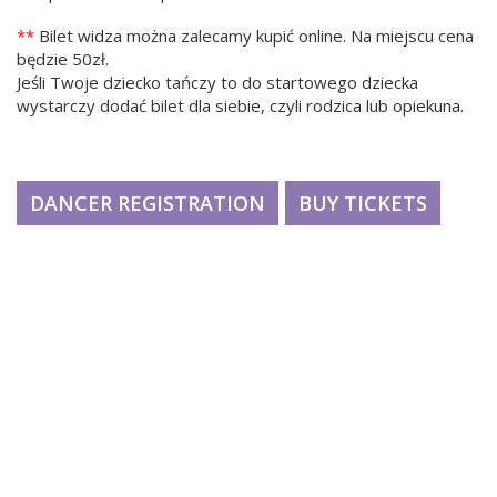
**
Bilet widza można zalecamy kupić online. Na miejscu cena
będzie 50zł.
Jeśli Twoje dziecko tańczy to do startowego dziecka
wystarczy dodać bilet dla siebie, czyli rodzica lub opiekuna.
DANCER REGISTRATION
BUY TICKETS