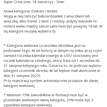
Super Crew (min. 18 tancerzy) - 3min
Nowa kategoria: Dziecko i Rodzic
Mogą w niej tańczyć babcia/dziadek z wnuczkiem lub
wnuczką, albo trener z kimś z rodziny. Jedyny warunek to
różnica wieku między tancerzami musi być powyżej 18 lat. W
tej kategorii muzykę wybiera DJ
* Kategoria wiekowa Uczestnika określana jest na
podstawie tego, ile lat kończy w danym roczniku, przy czym
zamiast rocznika kalendarzowego w UDO stosowany jest
rocznik kalendarza szkolnego, który trwa od 1 września do
31 sierpnia kolejnego roku. Oznacza to, że podczas wyboru
kategorii Uczestnik określa, ile lat będzie miał ukończone w
dniu 31 sierpnia 2027r.
Przy rejestracji system automatycznie przepize do danej
kategorii wiekowej.
* Minimum 75% zawodników w formacji musi być w
przedziale wiekowym danej kategorii, 25% może być z
sąsiedniej kategorii wiekowej.