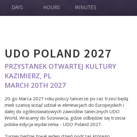
DAYS
HOURS
MINUTES
UDO POLAND 2027
PRZYSTANEK OTWARTEJ KULTURY
KAZIMIERZ, PL
MARCH 20TH 2027
20-go Marca 2027 roku polscy tancerze po raz trzeci będą
mieli szansę wziąć udział w eliminacjach do Europejskich i
dalej do ogólnoświatowych zawodów tanecznych UDO
World. Wracamy do Sosnowca, gdzie odbędzie się trzecia
polska edycja wydarzenia - UDO Poland 2027.
Turniej będzie trwał jeden dzień podczas którego