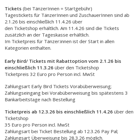
Tickets
(bei TänzerInnen = Startgebühr)
Tagestickets für TänzerInnen und ZuschauerInnen sind ab
2.1.26 bis einschließlich 11.4.26 über
den Ticketshop erhältlich. Am 11.4.26 sind die Tickets
zusätzlich an der Tageskasse erhältlich.
Im Ticketpreis für Tänzer:innen ist der Start in allen
Kategorien enthalten.
Early Bird/ Tickets mit Rabattoption vom 2.1.26 bis
einschließlich 11.3.26
über den Ticketshop
Ticketpreis 32 Euro pro Person incl. MwSt
Zahlungsart Early Bird Tickets Vorabüberweisung;
Zahlungseingang bei Vorabüberweisung bis spätestens 3
Bankarbeitstage nach Bestellung
Ticketpreis ab 12.3.26 bis einschließlich 11.4.26
über den
Ticketshop
35 Euro pro Person incl. MwSt
Zahlungsart bei Ticket Bestellung ab 12.3.26 Pay Pal;
Zahlungsart Überweisung bis 28.3.26 möglich.