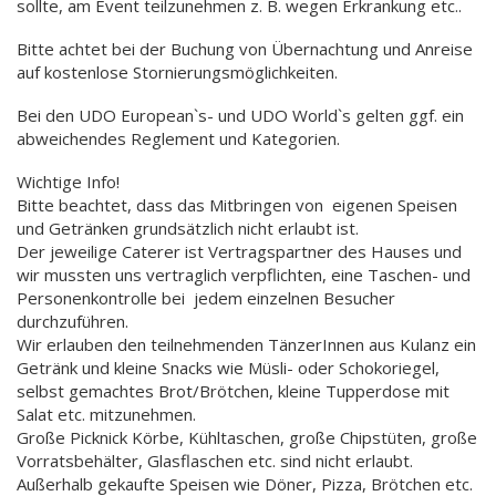
sollte, am Event teilzunehmen z. B. wegen Erkrankung etc..
Bitte achtet bei der Buchung von Übernachtung und Anreise
auf kostenlose Stornierungsmöglichkeiten.
Bei den UDO European`s- und UDO World`s gelten ggf. ein
abweichendes Reglement und Kategorien.
Wichtige Info!
Bitte beachtet, dass das Mitbringen von eigenen Speisen
und Getränken grundsätzlich nicht erlaubt ist.
Der jeweilige Caterer ist Vertragspartner des Hauses und
wir mussten uns vertraglich verpflichten, eine Taschen- und
Personenkontrolle bei jedem einzelnen Besucher
durchzuführen.
Wir erlauben den teilnehmenden TänzerInnen aus Kulanz ein
Getränk und kleine Snacks wie Müsli- oder Schokoriegel,
selbst gemachtes Brot/Brötchen, kleine Tupperdose mit
Salat etc. mitzunehmen.
Große Picknick Körbe, Kühltaschen, große Chipstüten, große
Vorratsbehälter, Glasflaschen etc. sind nicht erlaubt.
Außerhalb gekaufte Speisen wie Döner, Pizza, Brötchen etc.