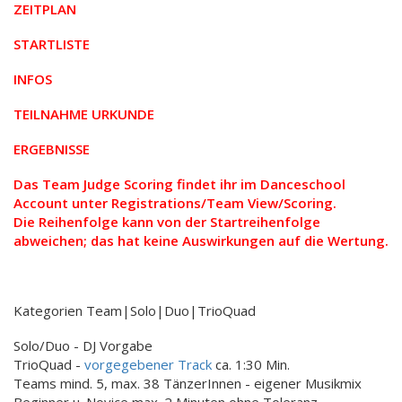
ZEITPLAN
STARTLISTE
INFOS
TEILNAHME URKUNDE
ERGEBNISSE
Das Team Judge Scoring findet ihr im Danceschool
Account unter Registrations/Team View/Scoring.
Die Reihenfolge kann von der Startreihenfolge
abweichen; das hat keine Auswirkungen auf die Wertung.
Kategorien Team|Solo|Duo|TrioQuad
Solo/Duo - DJ Vorgabe
TrioQuad -
vorgegebener Track
ca. 1:30 Min.
Teams mind. 5, max. 38 TänzerInnen - eigener Musikmix