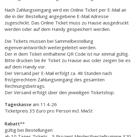
Nach Zahlungseingang wird ein Online Ticket per E-Mail an
die in der Bestellung angegebene E-Mail Adresse
zugeschickt. Das Online Ticket muss zu Hause ausgedruckt
werden oder auf dem Handy gespeichert werden.
Die Tickets müssen bei Sammelbestellung
eigenverantwortlich weitergeleitet werden.
Der in dem Ticket enthaltene QR Code ist nur einmal gültig.
Bitte drucken Sie ihr Ticket zu Hause aus oder zeigen Sie es
auf dem Handy vor.
Der Versand per E-Mail erfolgt ca. 48 Stunden nach
fristgerechtem Zahlungseingang des gesamten
Rechnungsbetrags.
Der Versand erfolgt über den jeweiligen Ticketshop.
Tageskasse
am 11.4..26
Ticketpreis 35 Euro pro Person incl. MwSt
Rabatt
**
gültig bei Bestellungen
ab 10 Tages Tickets - 5 Prozent Mindestbestellsumme 320