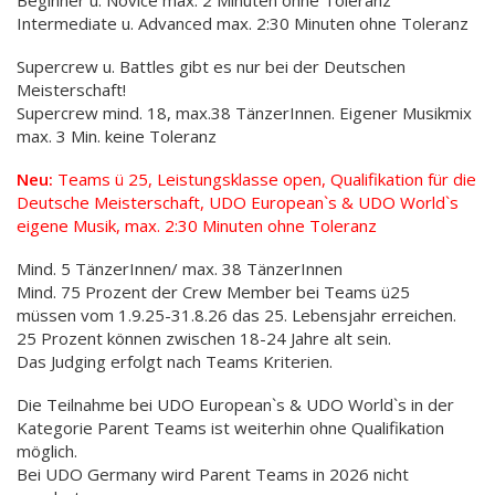
Beginner u. Novice max. 2 Minuten ohne Toleranz
Intermediate u. Advanced max. 2:30 Minuten ohne Toleranz
Supercrew u. Battles gibt es nur bei der Deutschen
Meisterschaft!
Supercrew mind. 18, max.38 TänzerInnen. Eigener Musikmix
max. 3 Min. keine Toleranz
Neu:
Teams ü 25, Leistungsklasse open, Qualifikation für die
Deutsche Meisterschaft, UDO European`s & UDO World`s
eigene Musik, max. 2:30 Minuten ohne Toleranz
Mind. 5 TänzerInnen/ max. 38 TänzerInnen
Mind. 75 Prozent der Crew Member bei Teams ü25
müssen vom 1.9.25-31.8.26 das 25. Lebensjahr erreichen.
25 Prozent können zwischen 18-24 Jahre alt sein.
Das Judging erfolgt nach Teams Kriterien.
Die Teilnahme bei UDO European`s & UDO World`s in der
Kategorie Parent Teams ist weiterhin ohne Qualifikation
möglich.
Bei UDO Germany wird Parent Teams in 2026 nicht