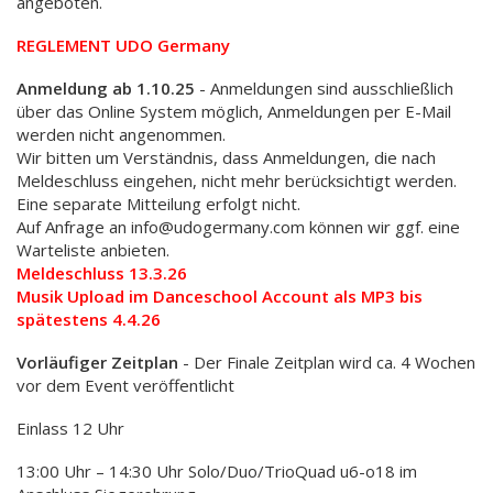
angeboten.
REGLEMENT UDO Germany
Anmeldung ab 1.10.25
- Anmeldungen sind ausschließlich
über das Online System möglich, Anmeldungen per E-Mail
werden nicht angenommen.
Wir bitten um Verständnis, dass Anmeldungen, die nach
Meldeschluss eingehen, nicht mehr berücksichtigt werden.
Eine separate Mitteilung erfolgt nicht.
Auf Anfrage an info@udogermany.com können wir ggf. eine
Warteliste anbieten.
Meldeschluss 13.3.26
Musik Upload im Danceschool Account als MP3 bis
spätestens 4.4.26
Vorläufiger Zeitplan
- Der Finale Zeitplan wird ca. 4 Wochen
vor dem Event veröffentlicht
Einlass 12 Uhr
13:00 Uhr – 14:30 Uhr Solo/Duo/TrioQuad u6-o18 im