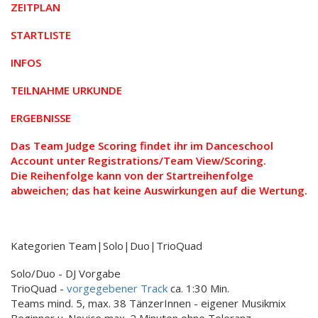
ZEITPLAN
STARTLISTE
INFOS
TEILNAHME URKUNDE
ERGEBNISSE
Das Team Judge Scoring findet ihr im Danceschool
Account unter Registrations/Team View/Scoring.
Die Reihenfolge kann von der Startreihenfolge
abweichen; das hat keine Auswirkungen auf die Wertung.
Kategorien Team|Solo|Duo|TrioQuad
Solo/Duo - DJ Vorgabe
TrioQuad -
vorgegebener Track
ca. 1:30 Min.
Teams mind. 5, max. 38 TänzerInnen - eigener Musikmix