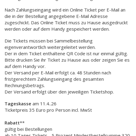
Nach Zahlungseingang wird ein Online Ticket per E-Mail an
die in der Bestellung angegebene E-Mail Adresse
zugeschickt. Das Online Ticket muss zu Hause ausgedruckt
werden oder auf dem Handy gespeichert werden.
Die Tickets müssen bei Sammelbestellung
eigenverantwortlich weitergeleitet werden.
Der in dem Ticket enthaltene QR Code ist nur einmal gültig.
Bitte drucken Sie ihr Ticket zu Hause aus oder zeigen Sie es
auf dem Handy vor.
Der Versand per E-Mail erfolgt ca. 48 Stunden nach
fristgerechtem Zahlungseingang des gesamten
Rechnungsbetrags.
Der Versand erfolgt über den jeweiligen Ticketshop.
Tageskasse
am 11.4..26
Ticketpreis 35 Euro pro Person incl. MwSt
Rabatt
**
gültig bei Bestellungen
ab 10 Tages Tickets - 5 Prozent Mindestbestellsumme 320