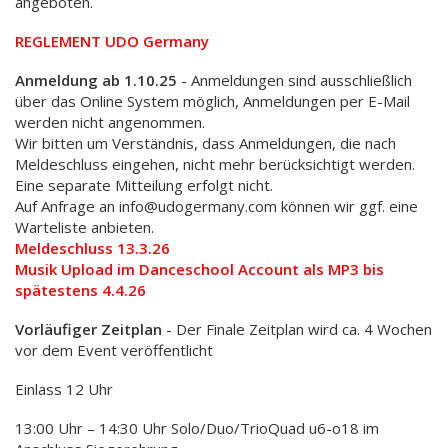
angeboten.
REGLEMENT UDO Germany
Anmeldung ab 1.10.25
- Anmeldungen sind ausschließlich
über das Online System möglich, Anmeldungen per E-Mail
werden nicht angenommen.
Wir bitten um Verständnis, dass Anmeldungen, die nach
Meldeschluss eingehen, nicht mehr berücksichtigt werden.
Eine separate Mitteilung erfolgt nicht.
Auf Anfrage an info@udogermany.com können wir ggf. eine
Warteliste anbieten.
Meldeschluss 13.3.26
Musik Upload im Danceschool Account als MP3 bis
spätestens 4.4.26
Vorläufiger Zeitplan
- Der Finale Zeitplan wird ca. 4 Wochen
vor dem Event veröffentlicht
Einlass 12 Uhr
13:00 Uhr – 14:30 Uhr Solo/Duo/TrioQuad u6-o18 im