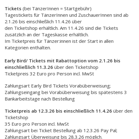
Tickets
(bei TänzerInnen = Startgebühr)
Tagestickets für TänzerInnen und ZuschauerInnen sind ab
2.1.26 bis einschließlich 11.4.26 über
den Ticketshop erhältlich. Am 11.4.26 sind die Tickets
zusätzlich an der Tageskasse erhältlich.
Im Ticketpreis für Tänzer:innen ist der Start in allen
Kategorien enthalten.
Early Bird/ Tickets mit Rabattoption vom 2.1.26 bis
einschließlich 11.3.26
über den Ticketshop
Ticketpreis 32 Euro pro Person incl. MwSt
Zahlungsart Early Bird Tickets Vorabüberweisung;
Zahlungseingang bei Vorabüberweisung bis spätestens 3
Bankarbeitstage nach Bestellung
Ticketpreis ab 12.3.26 bis einschließlich 11.4.26
über den
Ticketshop
35 Euro pro Person incl. MwSt
Zahlungsart bei Ticket Bestellung ab 12.3.26 Pay Pal;
Zahlungsart Überweisung bis 28.3.26 möglich.