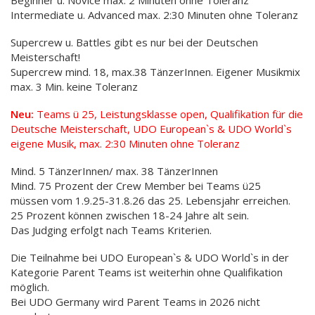
Beginner u. Novice max. 2 Minuten ohne Toleranz
Intermediate u. Advanced max. 2:30 Minuten ohne Toleranz
Supercrew u. Battles gibt es nur bei der Deutschen
Meisterschaft!
Supercrew mind. 18, max.38 TänzerInnen. Eigener Musikmix
max. 3 Min. keine Toleranz
Neu:
Teams ü 25, Leistungsklasse open, Qualifikation für die
Deutsche Meisterschaft, UDO European`s & UDO World`s
eigene Musik, max. 2:30 Minuten ohne Toleranz
Mind. 5 TänzerInnen/ max. 38 TänzerInnen
Mind. 75 Prozent der Crew Member bei Teams ü25
müssen vom 1.9.25-31.8.26 das 25. Lebensjahr erreichen.
25 Prozent können zwischen 18-24 Jahre alt sein.
Das Judging erfolgt nach Teams Kriterien.
Die Teilnahme bei UDO European`s & UDO World`s in der
Kategorie Parent Teams ist weiterhin ohne Qualifikation
möglich.
Bei UDO Germany wird Parent Teams in 2026 nicht