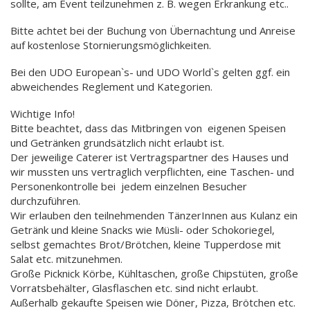
sollte, am Event teilzunehmen z. B. wegen Erkrankung etc..
Bitte achtet bei der Buchung von Übernachtung und Anreise
auf kostenlose Stornierungsmöglichkeiten.
Bei den UDO European`s- und UDO World`s gelten ggf. ein
abweichendes Reglement und Kategorien.
Wichtige Info!
Bitte beachtet, dass das Mitbringen von eigenen Speisen
und Getränken grundsätzlich nicht erlaubt ist.
Der jeweilige Caterer ist Vertragspartner des Hauses und
wir mussten uns vertraglich verpflichten, eine Taschen- und
Personenkontrolle bei jedem einzelnen Besucher
durchzuführen.
Wir erlauben den teilnehmenden TänzerInnen aus Kulanz ein
Getränk und kleine Snacks wie Müsli- oder Schokoriegel,
selbst gemachtes Brot/Brötchen, kleine Tupperdose mit
Salat etc. mitzunehmen.
Große Picknick Körbe, Kühltaschen, große Chipstüten, große
Vorratsbehälter, Glasflaschen etc. sind nicht erlaubt.
Außerhalb gekaufte Speisen wie Döner, Pizza, Brötchen etc.