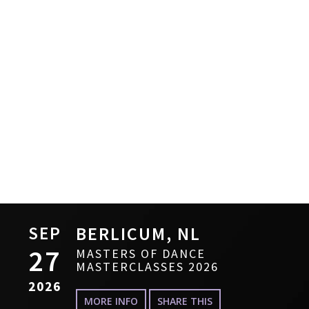
SEP
BERLICUM, NL
27
MASTERS OF DANCE
MASTERCLASSES 2026
2026
MORE INFO
SHARE THIS